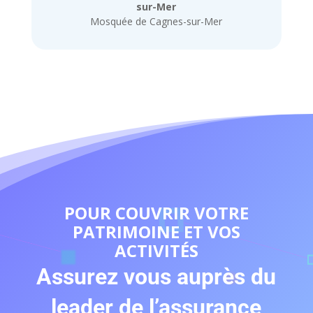
sur-Mer
Mosquée de Cagnes-sur-Mer
POUR COUVRIR VOTRE
PATRIMOINE ET VOS
ACTIVITÉS
Assurez vous auprès du
leader de l’assurance