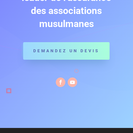
des associations
musulmanes
DEMANDEZ UN DEVIS