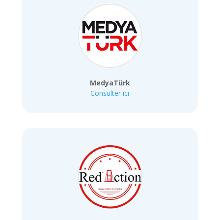
MedyaTürk
Consulter ici