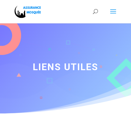
LIENS UTILES