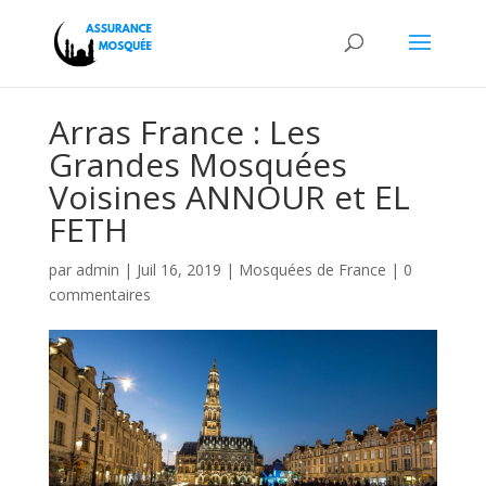
Arras France : Les
Grandes Mosquées
Voisines ANNOUR et EL
FETH
par
admin
|
Juil 16, 2019
|
Mosquées de France
|
0
commentaires