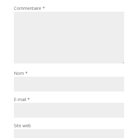
Commentaire
*
Nom
*
E-mail
*
Site web