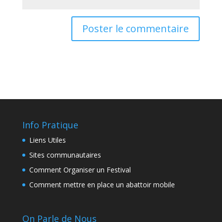
Info Pratique
Liens Utiles
Sites communautaires
Comment Organiser un Festival
Comment mettre en place un abattoir mobile
On Parle de Nous