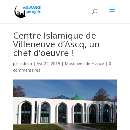
Centre Islamique de
Villeneuve-d’Ascq, un
chef d’oeuvre !
par
admin
|
Avr 24, 2019
|
Mosquées de France
|
0
commentaires