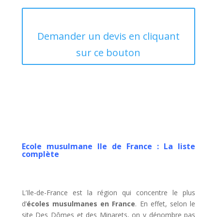
Demander un devis en cliquant
sur ce bouton
Ecole musulmane Ile de France : La liste
complète
L’Ile-de-France est la région qui concentre le plus
d’
écoles musulmanes en France
. En effet, selon le
site Des Dômes et des Minarets, on y dénombre pas