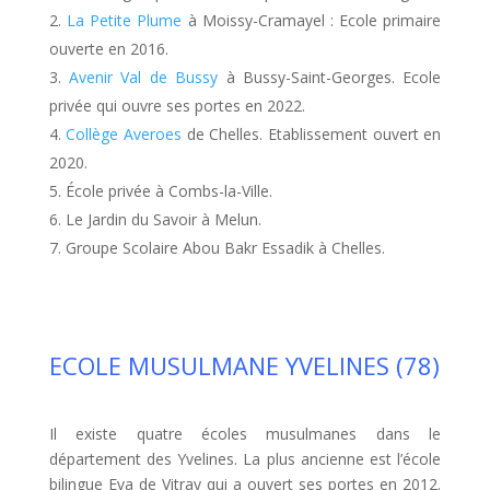
La Petite Plume
à Moissy-Cramayel : Ecole primaire
ouverte en 2016.
Avenir Val de Bussy
à Bussy-Saint-Georges. Ecole
privée qui ouvre ses portes en 2022.
Collège Averoes
de Chelles. Etablissement ouvert en
2020.
École privée à Combs-la-Ville.
Le Jardin du Savoir à Melun.
Groupe Scolaire Abou Bakr Essadik à Chelles.
ECOLE MUSULMANE YVELINES (78)
Il existe quatre écoles musulmanes dans le
département des Yvelines. La plus ancienne est l’école
bilingue Eva de Vitray qui a ouvert ses portes en 2012.