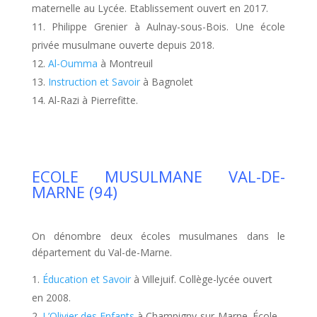
maternelle au Lycée. Etablissement ouvert en 2017.
Philippe Grenier à Aulnay-sous-Bois. Une école
privée musulmane ouverte depuis 2018.
Al-Oumma
à Montreuil
Instruction et Savoir
à Bagnolet
Al-Razi à Pierrefitte.
ECOLE MUSULMANE VAL-DE-
MARNE (94)
On dénombre deux écoles musulmanes dans le
département du Val-de-Marne.
Éducation et Savoir
à Villejuif. Collège-lycée ouvert
en 2008.
L’Olivier des Enfants
à Champigny-sur-Marne. École