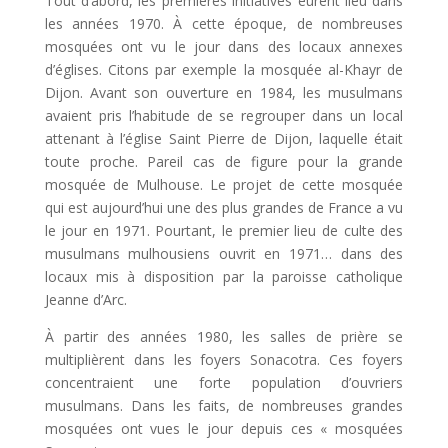
Tout d’abord, les premières initiatives eurent lieu dans
les années 1970. À cette époque, de nombreuses
mosquées ont vu le jour dans des locaux annexes
d’églises. Citons par exemple la mosquée al-Khayr de
Dijon. Avant son ouverture en 1984, les musulmans
avaient pris l’habitude de se regrouper dans un local
attenant à l’église Saint Pierre de Dijon, laquelle était
toute proche. Pareil cas de figure pour la grande
mosquée de Mulhouse. Le projet de cette mosquée
qui est aujourd’hui une des plus grandes de France a vu
le jour en 1971. Pourtant, le premier lieu de culte des
musulmans mulhousiens ouvrit en 1971… dans des
locaux mis à disposition par la paroisse catholique
Jeanne d’Arc.
À partir des années 1980, les salles de prière se
multiplièrent dans les foyers Sonacotra. Ces foyers
concentraient une forte population d’ouvriers
musulmans. Dans les faits, de nombreuses grandes
mosquées ont vues le jour depuis ces « mosquées