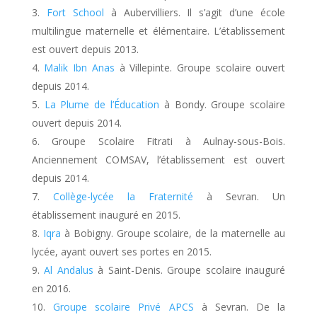
Fort School
à Aubervilliers. Il s’agit d’une école
multilingue maternelle et élémentaire. L’établissement
est ouvert depuis 2013.
Malik Ibn Anas
à Villepinte. Groupe scolaire ouvert
depuis 2014.
La Plume de l’Éducation
à Bondy. Groupe scolaire
ouvert depuis 2014.
Groupe Scolaire Fitrati à Aulnay-sous-Bois.
Anciennement COMSAV, l’établissement est ouvert
depuis 2014.
Collège-lycée la Fraternité
à Sevran. Un
établissement inauguré en 2015.
Iqra
à Bobigny. Groupe scolaire, de la maternelle au
lycée, ayant ouvert ses portes en 2015.
Al Andalus
à Saint-Denis. Groupe scolaire inauguré
en 2016.
Groupe scolaire Privé APCS
à Sevran. De la