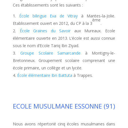
Ces établissements sont les suivants :
École bilingue Eva de Vitray
à Mantes-la-Jolie.
ème
Etablissement ouvert en 2012, du CP à la 3
.
École Graines du Savoir
aux Mureaux. Ecole
élémentaire ouverte en 2013. L’école est aussi connue
sous le nom d’Ecole Tariq Ibn Ziyad.
Groupe Scolaire Samarcande
à Montigny-le-
Bretonneux. Groupement scolaire comprenant une
école primaire, un collège et un lycée.
École élémentaire Ibn Battuta
à Trappes.
ECOLE MUSULMANE ESSONNE (91)
Nous avons répertorié cinq écoles musulmanes dans