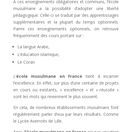
À ces enseignements obligatoires et communs, l’école
musulmane a la possibilité d’adopter une liberté
pédagogique. Celle-ci se traduit par des apprentissages
supplémentaires et la plupart du temps optionnels.
Parmi ces enseignements optionnels, on retrouve
fréquemment des cours portant sur :
La langue Arabe,
L’éducation islamique,
Le Coran
L’
école musulmane en France
tient à incarner
l’excellence. En effet, sur plus d’une centaine de projets
en cours ou existants, « excellence » et « réussite »
sont les mots qui reviennent le plus souvent.
En cela, de nombreux établissements musulmans font
régulièrement parler d’eux par leurs résultats. Comme
le Lycée Averroès de Lille.
Ainsi,
l’école musulmane en France
n’a pas vocation