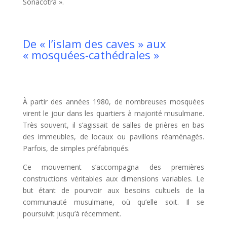
Sonacotra ».
De « l’islam des caves » aux
« mosquées-cathédrales »
À partir des années 1980, de nombreuses mosquées
virent le jour dans les quartiers à majorité musulmane.
Très souvent, il s’agissait de salles de prières en bas
des immeubles, de locaux ou pavillons réaménagés.
Parfois, de simples préfabriqués.
Ce mouvement s’accompagna des premières
constructions véritables aux dimensions variables. Le
but étant de pourvoir aux besoins cultuels de la
communauté musulmane, où qu’elle soit. Il se
poursuivit jusqu’à récemment.