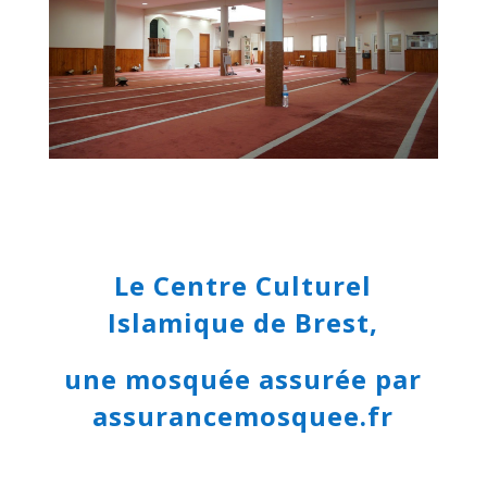
Le Centre Culturel
Islamique de Brest,
une mosquée assurée par
assurancemosquee.fr