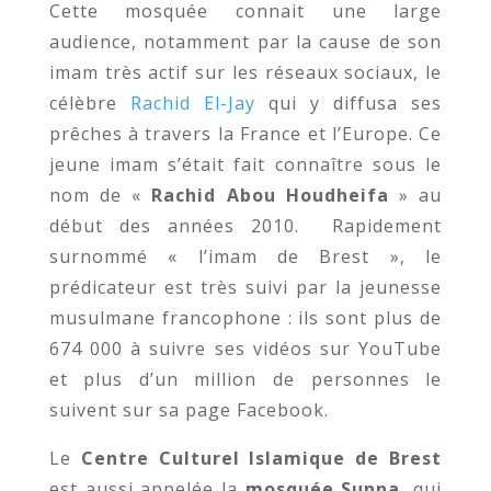
Cette mosquée connait une large
audience, notamment par la cause de son
imam très actif sur les réseaux sociaux, le
célèbre
Rachid El-Jay
qui y diffusa ses
prêches à travers la France et l’Europe. Ce
jeune imam s’était fait connaître sous le
nom de «
Rachid Abou Houdheifa
» au
début des années 2010. Rapidement
surnommé « l’imam de Brest », le
prédicateur est très suivi par la jeunesse
musulmane francophone : ils sont plus de
674 000 à suivre ses vidéos sur YouTube
et plus d’un million de personnes le
suivent sur sa page Facebook.
Le
Centre Culturel Islamique de Brest
est aussi appelée la
mosquée Sunna
, qui