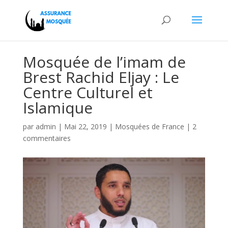
Mosquée de l’imam de
Brest Rachid Eljay : Le
Centre Culturel et
Islamique
par
admin
|
Mai 22, 2019
|
Mosquées de France
|
2
commentaires