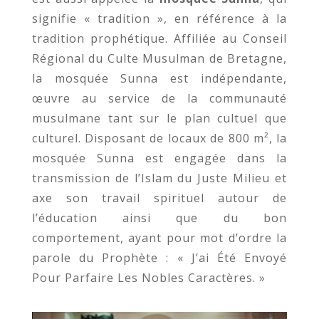
signifie « tradition », en référence à la
tradition prophétique. Affiliée au Conseil
Régional du Culte Musulman de Bretagne,
la mosquée Sunna est indépendante,
œuvre au service de la communauté
musulmane tant sur le plan cultuel que
culturel. Disposant de locaux de 800 m², la
mosquée Sunna est engagée dans la
transmission de l’Islam du Juste Milieu et
axe son travail spirituel autour de
l’éducation ainsi que du bon
comportement, ayant pour mot d’ordre la
parole du Prophète : « J’ai Été Envoyé
Pour Parfaire Les Nobles Caractères. »