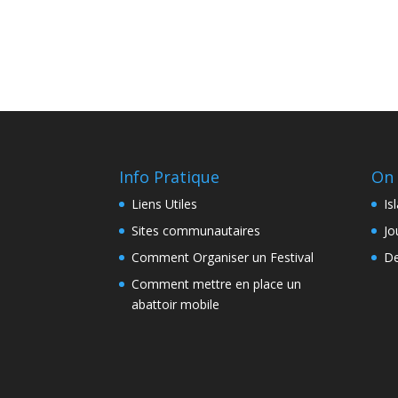
Info Pratique
On 
Liens Utiles
Is
Sites communautaires
Jo
Comment Organiser un Festival
De
Comment mettre en place un
abattoir mobile