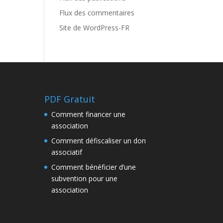
Flux des commentaires
Site de WordPress-FR
PDF Gratuit
Comment financer une
association
Comment défiscaliser un don
associatif
Comment bénéficier d’une
subvention pour une
association