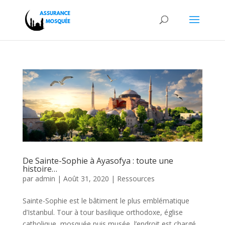
De Sainte-Sophie à Ayasofya : toute une
histoire…
par
admin
|
Août 31, 2020
|
Ressources
Sainte-Sophie est le bâtiment le plus emblématique
d’Istanbul. Tour à tour basilique orthodoxe, église
catholique, mosquée puis musée, l’endroit est chargé