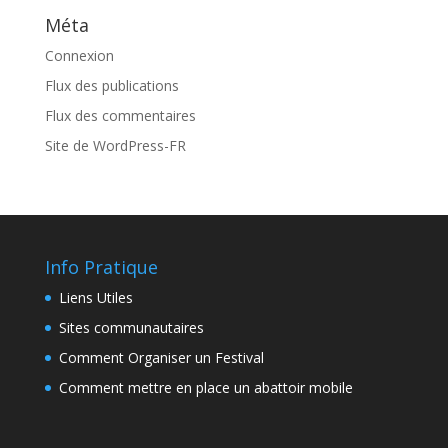
Méta
Connexion
Flux des publications
Flux des commentaires
Site de WordPress-FR
Info Pratique
Liens Utiles
Sites communautaires
Comment Organiser un Festival
Comment mettre en place un abattoir mobile