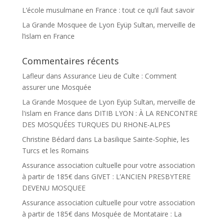
L’école musulmane en France : tout ce qu’il faut savoir
La Grande Mosquee de Lyon Eyüp Sultan, merveille de
l’islam en France
Commentaires récents
Lafleur
dans
Assurance Lieu de Culte : Comment
assurer une Mosquée
La Grande Mosquee de Lyon Eyüp Sultan, merveille de
l'islam en France
dans
DITIB LYON : À LA RENCONTRE
DES MOSQUÉES TURQUES DU RHONE-ALPES
Christine Bédard
dans
La basilique Sainte-Sophie, les
Turcs et les Romains
Assurance association cultuelle pour votre association
à partir de 185€
dans
GIVET : L’ANCIEN PRESBYTERE
DEVENU MOSQUEE
Assurance association cultuelle pour votre association
à partir de 185€
dans
Mosquée de Montataire : La