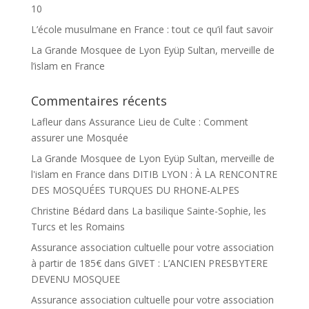
10
L’école musulmane en France : tout ce qu’il faut savoir
La Grande Mosquee de Lyon Eyüp Sultan, merveille de
l’islam en France
Commentaires récents
Lafleur
dans
Assurance Lieu de Culte : Comment
assurer une Mosquée
La Grande Mosquee de Lyon Eyüp Sultan, merveille de
l'islam en France
dans
DITIB LYON : À LA RENCONTRE
DES MOSQUÉES TURQUES DU RHONE-ALPES
Christine Bédard
dans
La basilique Sainte-Sophie, les
Turcs et les Romains
Assurance association cultuelle pour votre association
à partir de 185€
dans
GIVET : L’ANCIEN PRESBYTERE
DEVENU MOSQUEE
Assurance association cultuelle pour votre association