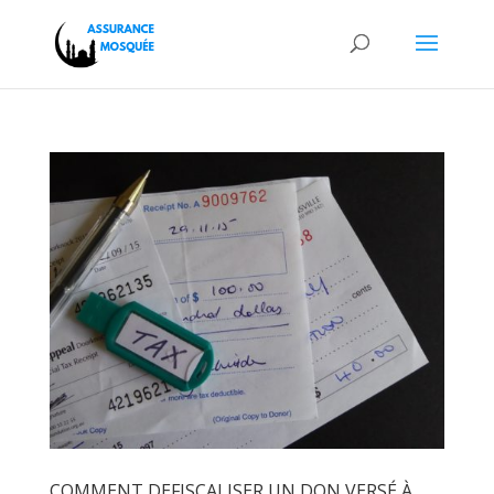
COMMENT DEFISCALISER UN DON VERSÉ À