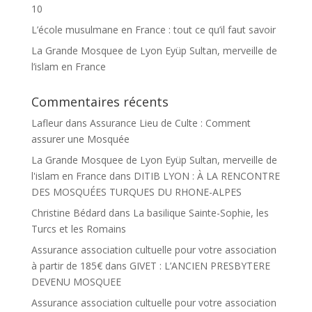
10
L’école musulmane en France : tout ce qu’il faut savoir
La Grande Mosquee de Lyon Eyüp Sultan, merveille de
l’islam en France
Commentaires récents
Lafleur
dans
Assurance Lieu de Culte : Comment
assurer une Mosquée
La Grande Mosquee de Lyon Eyüp Sultan, merveille de
l'islam en France
dans
DITIB LYON : À LA RENCONTRE
DES MOSQUÉES TURQUES DU RHONE-ALPES
Christine Bédard
dans
La basilique Sainte-Sophie, les
Turcs et les Romains
Assurance association cultuelle pour votre association
à partir de 185€
dans
GIVET : L’ANCIEN PRESBYTERE
DEVENU MOSQUEE
Assurance association cultuelle pour votre association