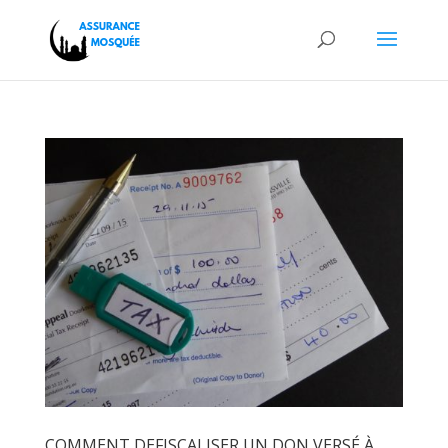
COMMENT DEFISCALISER UN DON VERSÉ À