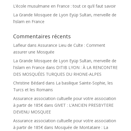
L’école musulmane en France : tout ce qu’il faut savoir
La Grande Mosquee de Lyon Eyüp Sultan, merveille de
l’islam en France
Commentaires récents
Lafleur
dans
Assurance Lieu de Culte : Comment
assurer une Mosquée
La Grande Mosquee de Lyon Eyüp Sultan, merveille de
l'islam en France
dans
DITIB LYON : À LA RENCONTRE
DES MOSQUÉES TURQUES DU RHONE-ALPES
Christine Bédard
dans
La basilique Sainte-Sophie, les
Turcs et les Romains
Assurance association cultuelle pour votre association
à partir de 185€
dans
GIVET : L’ANCIEN PRESBYTERE
DEVENU MOSQUEE
Assurance association cultuelle pour votre association
à partir de 185€
dans
Mosquée de Montataire : La