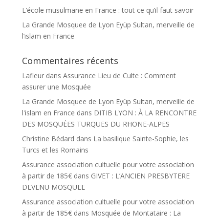
L’école musulmane en France : tout ce qu’il faut savoir
La Grande Mosquee de Lyon Eyüp Sultan, merveille de
l’islam en France
Commentaires récents
Lafleur
dans
Assurance Lieu de Culte : Comment
assurer une Mosquée
La Grande Mosquee de Lyon Eyüp Sultan, merveille de
l'islam en France
dans
DITIB LYON : À LA RENCONTRE
DES MOSQUÉES TURQUES DU RHONE-ALPES
Christine Bédard
dans
La basilique Sainte-Sophie, les
Turcs et les Romains
Assurance association cultuelle pour votre association
à partir de 185€
dans
GIVET : L’ANCIEN PRESBYTERE
DEVENU MOSQUEE
Assurance association cultuelle pour votre association
à partir de 185€
dans
Mosquée de Montataire : La