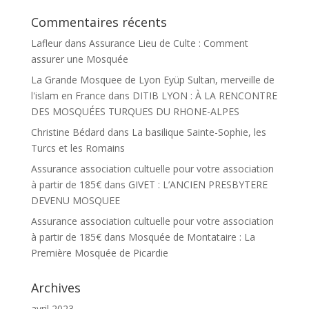
Commentaires récents
Lafleur
dans
Assurance Lieu de Culte : Comment
assurer une Mosquée
La Grande Mosquee de Lyon Eyüp Sultan, merveille de
l'islam en France
dans
DITIB LYON : À LA RENCONTRE
DES MOSQUÉES TURQUES DU RHONE-ALPES
Christine Bédard
dans
La basilique Sainte-Sophie, les
Turcs et les Romains
Assurance association cultuelle pour votre association
à partir de 185€
dans
GIVET : L’ANCIEN PRESBYTERE
DEVENU MOSQUEE
Assurance association cultuelle pour votre association
à partir de 185€
dans
Mosquée de Montataire : La
Première Mosquée de Picardie
Archives
avril 2023