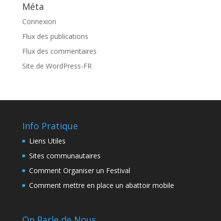
Méta
Connexion
Flux des publications
Flux des commentaires
Site de WordPress-FR
Info Pratique
Liens Utiles
Sites communautaires
Comment Organiser un Festival
Comment mettre en place un abattoir mobile
On Parle de Nous