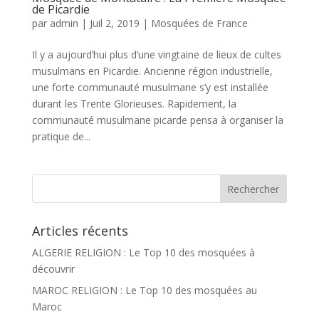
de Picardie
par
admin
|
Juil 2, 2019
|
Mosquées de France
Il y a aujourd’hui plus d’une vingtaine de lieux de cultes
musulmans en Picardie. Ancienne région industrielle,
une forte communauté musulmane s’y est installée
durant les Trente Glorieuses. Rapidement, la
communauté musulmane picarde pensa à organiser la
pratique de...
Articles récents
ALGERIE RELIGION : Le Top 10 des mosquées à
découvrir
MAROC RELIGION : Le Top 10 des mosquées au
Maroc