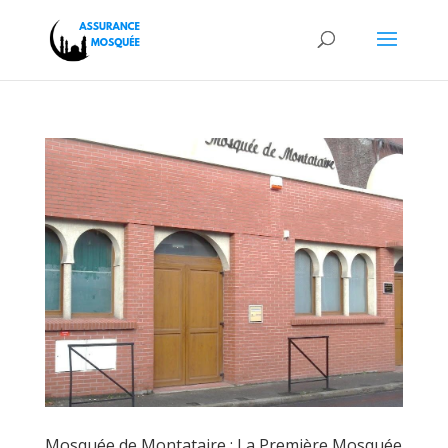
Mosquée de Montataire : La Première Mosquée