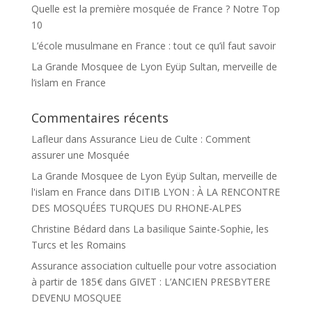
Quelle est la première mosquée de France ? Notre Top
10
L’école musulmane en France : tout ce qu’il faut savoir
La Grande Mosquee de Lyon Eyüp Sultan, merveille de
l’islam en France
Commentaires récents
Lafleur
dans
Assurance Lieu de Culte : Comment
assurer une Mosquée
La Grande Mosquee de Lyon Eyüp Sultan, merveille de
l'islam en France
dans
DITIB LYON : À LA RENCONTRE
DES MOSQUÉES TURQUES DU RHONE-ALPES
Christine Bédard
dans
La basilique Sainte-Sophie, les
Turcs et les Romains
Assurance association cultuelle pour votre association
à partir de 185€
dans
GIVET : L’ANCIEN PRESBYTERE
DEVENU MOSQUEE