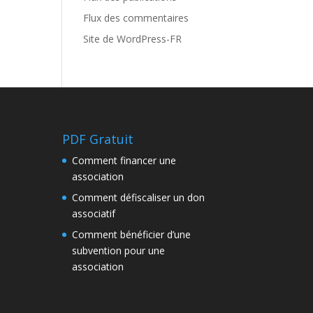
Flux des commentaires
Site de WordPress-FR
PDF Gratuit
Comment financer une
association
Comment défiscaliser un don
associatif
Comment bénéficier d’une
subvention pour une
association