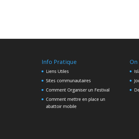
Info Pratique
On 
Liens Utiles
Is
Sites communautaires
Jo
Comment Organiser un Festival
De
Comment mettre en place un
abattoir mobile