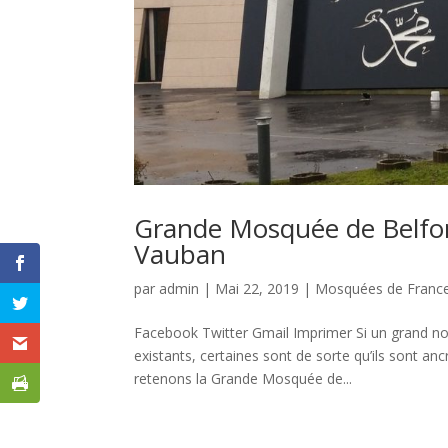
Grande Mosquée de Belfort 
Vauban
par
admin
|
Mai 22, 2019
|
Mosquées de Franc
Facebook Twitter Gmail Imprimer Si un grand no
existants, certaines sont de sorte qu’ils sont an
retenons la Grande Mosquée de...