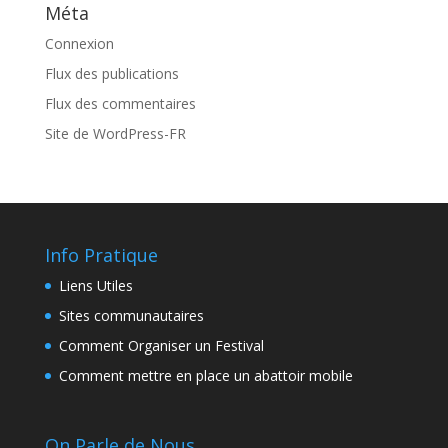
Méta
Connexion
Flux des publications
Flux des commentaires
Site de WordPress-FR
Info Pratique
Liens Utiles
Sites communautaires
Comment Organiser un Festival
Comment mettre en place un abattoir mobile
On Parle de Nous