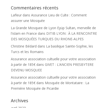
Commentaires récents
Lafleur
dans
Assurance Lieu de Culte : Comment
assurer une Mosquée
La Grande Mosquee de Lyon Eyüp Sultan, merveille de
l'islam en France
dans
DITIB LYON : À LA RENCONTRE
DES MOSQUÉES TURQUES DU RHONE-ALPES
Christine Bédard
dans
La basilique Sainte-Sophie, les
Turcs et les Romains
Assurance association cultuelle pour votre association
à partir de 185€
dans
GIVET : L’ANCIEN PRESBYTERE
DEVENU MOSQUEE
Assurance association cultuelle pour votre association
à partir de 185€
dans
Mosquée de Montataire : La
Première Mosquée de Picardie
Archives
avril 2023