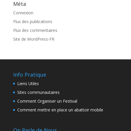
Méta
Connexion
Flux des publications
Flux des commentaires
Site de WordPress-FR
Info Pratique
Liens Utiles
Sites communautaires
Comment Organiser un Festival
Comment mettre en place un abattoir mobile
On Parle de Nous