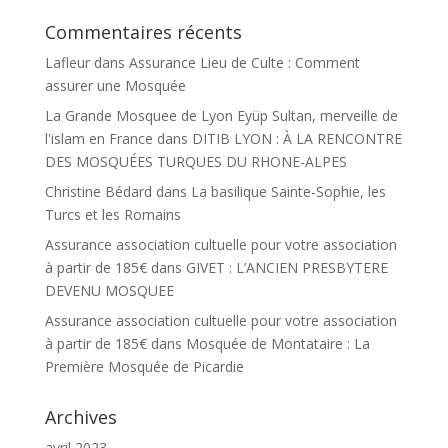
Commentaires récents
Lafleur
dans
Assurance Lieu de Culte : Comment
assurer une Mosquée
La Grande Mosquee de Lyon Eyüp Sultan, merveille de
l'islam en France
dans
DITIB LYON : À LA RENCONTRE
DES MOSQUÉES TURQUES DU RHONE-ALPES
Christine Bédard
dans
La basilique Sainte-Sophie, les
Turcs et les Romains
Assurance association cultuelle pour votre association
à partir de 185€
dans
GIVET : L’ANCIEN PRESBYTERE
DEVENU MOSQUEE
Assurance association cultuelle pour votre association
à partir de 185€
dans
Mosquée de Montataire : La
Première Mosquée de Picardie
Archives
avril 2023