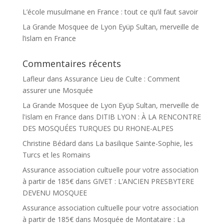
L’école musulmane en France : tout ce qu’il faut savoir
La Grande Mosquee de Lyon Eyüp Sultan, merveille de
l’islam en France
Commentaires récents
Lafleur
dans
Assurance Lieu de Culte : Comment
assurer une Mosquée
La Grande Mosquee de Lyon Eyüp Sultan, merveille de
l'islam en France
dans
DITIB LYON : À LA RENCONTRE
DES MOSQUÉES TURQUES DU RHONE-ALPES
Christine Bédard
dans
La basilique Sainte-Sophie, les
Turcs et les Romains
Assurance association cultuelle pour votre association
à partir de 185€
dans
GIVET : L’ANCIEN PRESBYTERE
DEVENU MOSQUEE
Assurance association cultuelle pour votre association
à partir de 185€
dans
Mosquée de Montataire : La