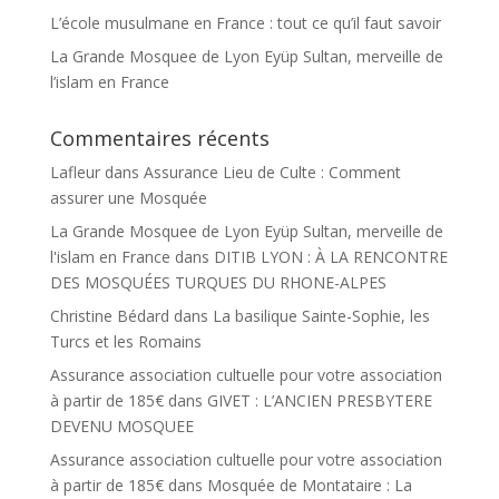
L’école musulmane en France : tout ce qu’il faut savoir
La Grande Mosquee de Lyon Eyüp Sultan, merveille de
l’islam en France
Commentaires récents
Lafleur
dans
Assurance Lieu de Culte : Comment
assurer une Mosquée
La Grande Mosquee de Lyon Eyüp Sultan, merveille de
l'islam en France
dans
DITIB LYON : À LA RENCONTRE
DES MOSQUÉES TURQUES DU RHONE-ALPES
Christine Bédard
dans
La basilique Sainte-Sophie, les
Turcs et les Romains
Assurance association cultuelle pour votre association
à partir de 185€
dans
GIVET : L’ANCIEN PRESBYTERE
DEVENU MOSQUEE
Assurance association cultuelle pour votre association
à partir de 185€
dans
Mosquée de Montataire : La