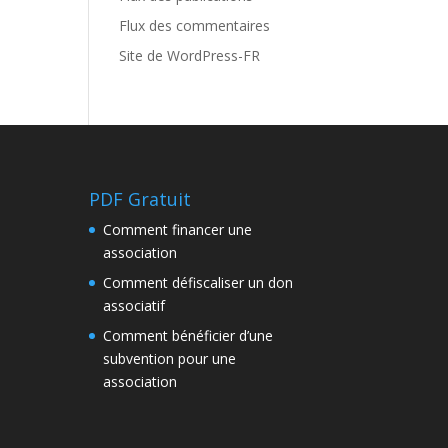
Flux des commentaires
Site de WordPress-FR
PDF Gratuit
Comment financer une
association
Comment défiscaliser un don
associatif
Comment bénéficier d’une
subvention pour une
association