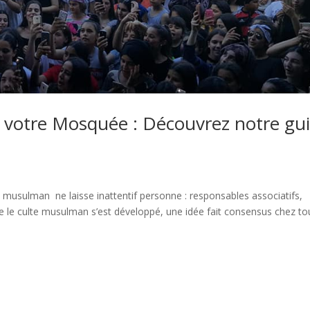
r votre Mosquée : Découvrez notre gu
 musulman ne laisse inattentif personne : responsables associatifs,
que le culte musulman s’est développé, une idée fait consensus chez to