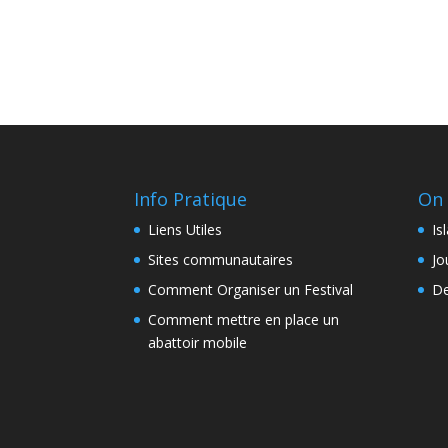
Info Pratique
On 
Liens Utiles
Is
Sites communautaires
Jo
Comment Organiser un Festival
De
Comment mettre en place un
abattoir mobile