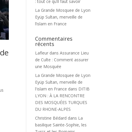
: tout ce qu’il faut savoir
La Grande Mosquee de Lyon
Eyüp Sultan, merveille de
l’islam en France
Commentaires
récents
ide
Lafleur
dans
Assurance Lieu
de Culte : Comment assurer
une Mosquée
La Grande Mosquee de Lyon
Eyüp Sultan, merveille de
l'islam en France
dans
DITIB
us
LYON : À LA RENCONTRE
DES MOSQUÉES TURQUES
DU RHONE-ALPES
Christine Bédard
dans
La
basilique Sainte-Sophie, les
Turcs et les Romains