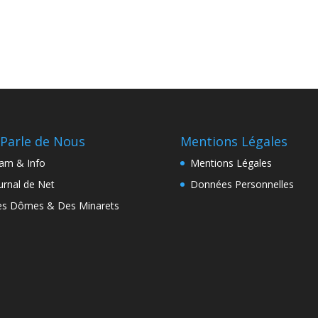
Parle de Nous
Mentions Légales
lam & Info
Mentions Légales
urnal de Net
Données Personnelles
s Dômes & Des Minarets