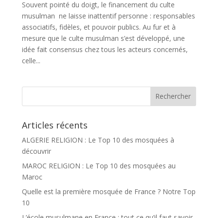
Souvent pointé du doigt, le financement du culte
musulman ne laisse inattentif personne : responsables
associatifs, fidèles, et pouvoir publics. Au fur et à
mesure que le culte musulman s’est développé, une
idée fait consensus chez tous les acteurs concernés,
celle...
Articles récents
ALGERIE RELIGION : Le Top 10 des mosquées à
découvrir
MAROC RELIGION : Le Top 10 des mosquées au
Maroc
Quelle est la première mosquée de France ? Notre Top
10
L’école musulmane en France : tout ce qu’il faut savoir