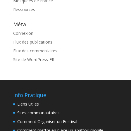
Mosquées de France
Ressources
Méta
Connexion
Flux des publications
Flux des commentaires
Site de WordPress-FR
Info Pratique
Liens Utiles
Sites communautaires
Comment Organiser un Festival
Comment mettre en place un abattoir mobile