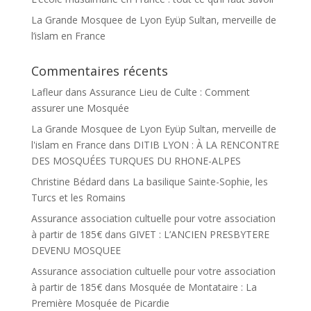
La Grande Mosquee de Lyon Eyüp Sultan, merveille de
l’islam en France
Commentaires récents
Lafleur
dans
Assurance Lieu de Culte : Comment
assurer une Mosquée
La Grande Mosquee de Lyon Eyüp Sultan, merveille de
l'islam en France
dans
DITIB LYON : À LA RENCONTRE
DES MOSQUÉES TURQUES DU RHONE-ALPES
Christine Bédard
dans
La basilique Sainte-Sophie, les
Turcs et les Romains
Assurance association cultuelle pour votre association
à partir de 185€
dans
GIVET : L’ANCIEN PRESBYTERE
DEVENU MOSQUEE
Assurance association cultuelle pour votre association
à partir de 185€
dans
Mosquée de Montataire : La
Première Mosquée de Picardie