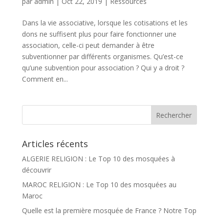
par
admin
|
Oct 22, 2019
|
Ressources
Dans la vie associative, lorsque les cotisations et les
dons ne suffisent plus pour faire fonctionner une
association, celle-ci peut demander à être
subventionner par différents organismes. Qu’est-ce
qu’une subvention pour association ? Qui y a droit ?
Comment en...
Articles récents
ALGERIE RELIGION : Le Top 10 des mosquées à
découvrir
MAROC RELIGION : Le Top 10 des mosquées au
Maroc
Quelle est la première mosquée de France ? Notre Top