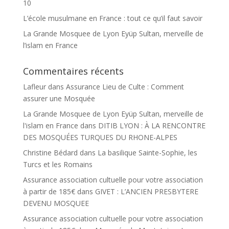
10
L’école musulmane en France : tout ce qu’il faut savoir
La Grande Mosquee de Lyon Eyüp Sultan, merveille de
l’islam en France
Commentaires récents
Lafleur
dans
Assurance Lieu de Culte : Comment
assurer une Mosquée
La Grande Mosquee de Lyon Eyüp Sultan, merveille de
l'islam en France
dans
DITIB LYON : À LA RENCONTRE
DES MOSQUÉES TURQUES DU RHONE-ALPES
Christine Bédard
dans
La basilique Sainte-Sophie, les
Turcs et les Romains
Assurance association cultuelle pour votre association
à partir de 185€
dans
GIVET : L’ANCIEN PRESBYTERE
DEVENU MOSQUEE
Assurance association cultuelle pour votre association