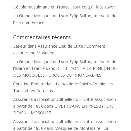
L’école musulmane en France : tout ce qu’il faut savoir
La Grande Mosquee de Lyon Eyüp Sultan, merveille de
l’islam en France
Commentaires récents
Lafleur
dans
Assurance Lieu de Culte : Comment
assurer une Mosquée
La Grande Mosquee de Lyon Eyüp Sultan, merveille de
l'islam en France
dans
DITIB LYON : À LA RENCONTRE
DES MOSQUÉES TURQUES DU RHONE-ALPES
Christine Bédard
dans
La basilique Sainte-Sophie, les
Turcs et les Romains
Assurance association cultuelle pour votre association
à partir de 185€
dans
GIVET : L’ANCIEN PRESBYTERE
DEVENU MOSQUEE
Assurance association cultuelle pour votre association
à partir de 185€
dans
Mosquée de Montataire : La