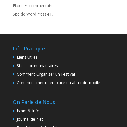
Flux des commentaires
Site de WordPress-FR
Info Pratique
Liens Utiles
Sites communautaires
Comment Organiser un Festival
Comment mettre en place un abattoir mobile
On Parle de Nous
Islam & Info
Journal de Net