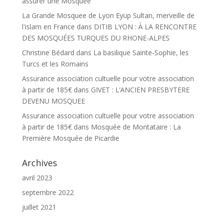
assurer une Mosquée
La Grande Mosquee de Lyon Eyüp Sultan, merveille de
l'islam en France
dans
DITIB LYON : À LA RENCONTRE
DES MOSQUÉES TURQUES DU RHONE-ALPES
Christine Bédard
dans
La basilique Sainte-Sophie, les
Turcs et les Romains
Assurance association cultuelle pour votre association
à partir de 185€
dans
GIVET : L’ANCIEN PRESBYTERE
DEVENU MOSQUEE
Assurance association cultuelle pour votre association
à partir de 185€
dans
Mosquée de Montataire : La
Première Mosquée de Picardie
Archives
avril 2023
septembre 2022
juillet 2021