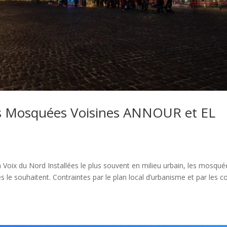
es Mosquées Voisines ANNOUR et EL
a Voix du Nord Installées le plus souvent en milieu urbain, les mosqué
es le souhaitent. Contraintes par le plan local d’urbanisme et par les c