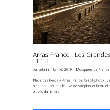
Arras France : Les Grand
FETH
par
admin
|
Juil 16, 2019
|
Mosquées de France
Place des héros à Arras France. Crédit photo : L
n’ont souvent pas le luxe de s’implanter là où ell
élevés du m² en...