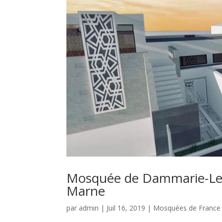
Mosquée de Dammarie-Les-L
Marne
par
admin
|
Juil 16, 2019
|
Mosquées de France