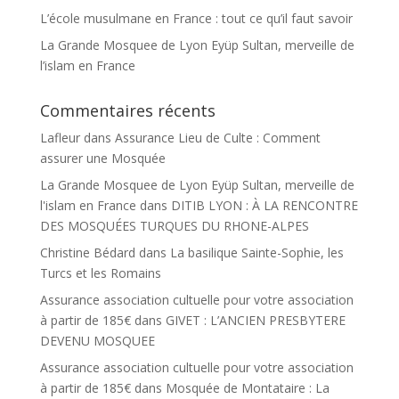
L’école musulmane en France : tout ce qu’il faut savoir
La Grande Mosquee de Lyon Eyüp Sultan, merveille de
l’islam en France
Commentaires récents
Lafleur
dans
Assurance Lieu de Culte : Comment
assurer une Mosquée
La Grande Mosquee de Lyon Eyüp Sultan, merveille de
l'islam en France
dans
DITIB LYON : À LA RENCONTRE
DES MOSQUÉES TURQUES DU RHONE-ALPES
Christine Bédard
dans
La basilique Sainte-Sophie, les
Turcs et les Romains
Assurance association cultuelle pour votre association
à partir de 185€
dans
GIVET : L’ANCIEN PRESBYTERE
DEVENU MOSQUEE
Assurance association cultuelle pour votre association
à partir de 185€
dans
Mosquée de Montataire : La