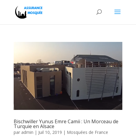
Bischwiller Yunus Emre Camii : Un Morceau de
Turquie en Alsace
par
admin
|
Juil 10, 2019
|
Mosquées de France