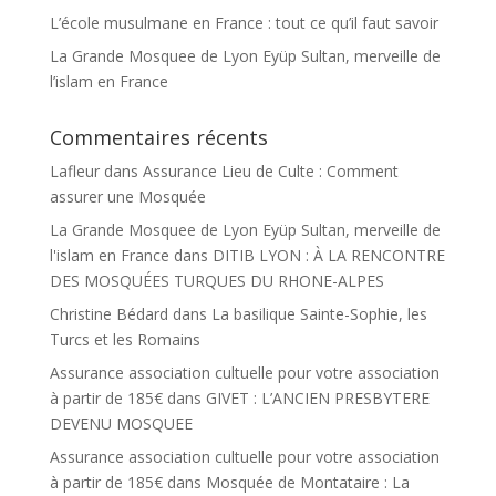
L’école musulmane en France : tout ce qu’il faut savoir
La Grande Mosquee de Lyon Eyüp Sultan, merveille de
l’islam en France
Commentaires récents
Lafleur
dans
Assurance Lieu de Culte : Comment
assurer une Mosquée
La Grande Mosquee de Lyon Eyüp Sultan, merveille de
l'islam en France
dans
DITIB LYON : À LA RENCONTRE
DES MOSQUÉES TURQUES DU RHONE-ALPES
Christine Bédard
dans
La basilique Sainte-Sophie, les
Turcs et les Romains
Assurance association cultuelle pour votre association
à partir de 185€
dans
GIVET : L’ANCIEN PRESBYTERE
DEVENU MOSQUEE
Assurance association cultuelle pour votre association
à partir de 185€
dans
Mosquée de Montataire : La