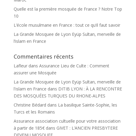
Quelle est la première mosquée de France ? Notre Top
10
L’école musulmane en France : tout ce qu’il faut savoir
La Grande Mosquee de Lyon Eyüp Sultan, merveille de
l’islam en France
Commentaires récents
Lafleur
dans
Assurance Lieu de Culte : Comment
assurer une Mosquée
La Grande Mosquee de Lyon Eyüp Sultan, merveille de
l'islam en France
dans
DITIB LYON : À LA RENCONTRE
DES MOSQUÉES TURQUES DU RHONE-ALPES
Christine Bédard
dans
La basilique Sainte-Sophie, les
Turcs et les Romains
Assurance association cultuelle pour votre association
à partir de 185€
dans
GIVET : L’ANCIEN PRESBYTERE
DEVENU MOSQUEE