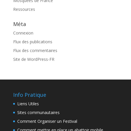
Mosquées de France
Ressources
Méta
Connexion
Flux des publications
Flux des commentaires
Site de WordPress-FR
Info Pratique
Liens Utiles
Sites communautaires
Comment Organiser un Festival
Comment mettre en place un abattoir mobile