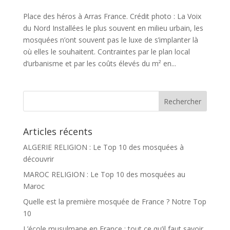
Place des héros à Arras France. Crédit photo : La Voix
du Nord Installées le plus souvent en milieu urbain, les
mosquées n’ont souvent pas le luxe de s’implanter là
où elles le souhaitent. Contraintes par le plan local
d’urbanisme et par les coûts élevés du m² en...
Articles récents
ALGERIE RELIGION : Le Top 10 des mosquées à
découvrir
MAROC RELIGION : Le Top 10 des mosquées au
Maroc
Quelle est la première mosquée de France ? Notre Top
10
L’école musulmane en France : tout ce qu’il faut savoir